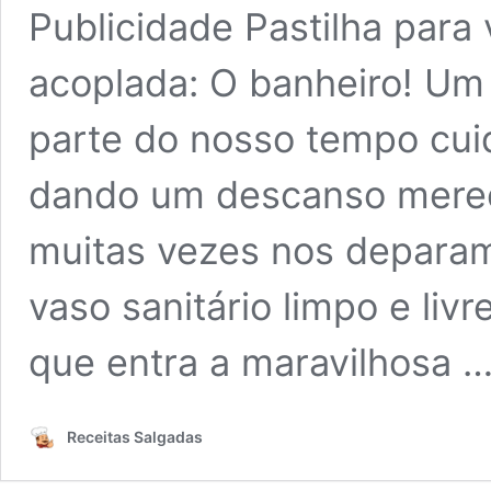
Publicidade Pastilha para 
acoplada: O banheiro! Um
parte do nosso tempo cui
dando um descanso merec
muitas vezes nos depara
vaso sanitário limpo e liv
que entra a maravilhosa 
Receitas Salgadas