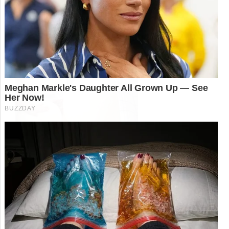
Guia completo para obter pão caseiro
extremamente fofinho: proporções, técnicas,
papel do vinagre e seleção dos melhores
ingredientes e utensílios.