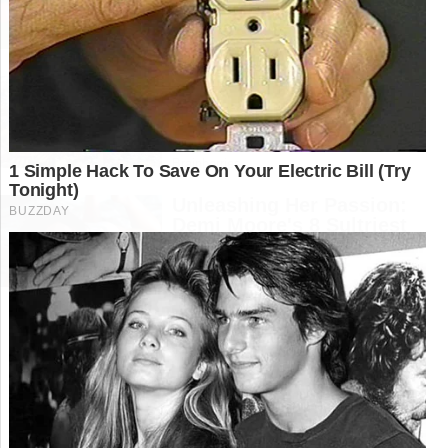
Pães Viciantes: 6
Receitas Caseiras Que