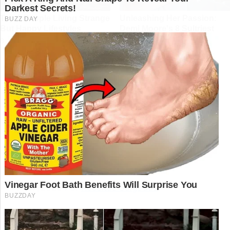
Bisnaguinha de padaria
super fofinha e prática,
para alegrar a hora do
lanche das crianças
11/07/2026
Por
Receitas Salgadas
Que tal surpreender seus convidados em um