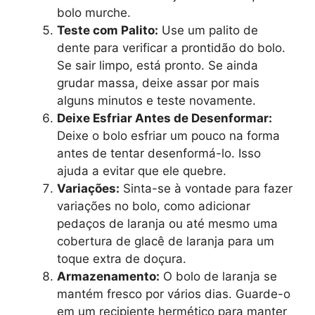
bolo murche.
Teste com Palito:
Use um palito de
dente para verificar a prontidão do bolo.
Se sair limpo, está pronto. Se ainda
grudar massa, deixe assar por mais
alguns minutos e teste novamente.
Deixe Esfriar Antes de Desenformar:
Deixe o bolo esfriar um pouco na forma
antes de tentar desenformá-lo. Isso
ajuda a evitar que ele quebre.
Variações:
Sinta-se à vontade para fazer
variações no bolo, como adicionar
pedaços de laranja ou até mesmo uma
cobertura de glacê de laranja para um
toque extra de doçura.
Armazenamento:
O bolo de laranja se
mantém fresco por vários dias. Guarde-o
em um recipiente hermético para manter