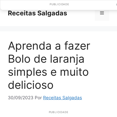
Pular
PUBLICIDADE
para
Receitas Salgadas
Menu
o
conteúdo
Aprenda a fazer
Bolo de laranja
simples e muito
delicioso
30/09/2023
Por
Receitas Salgadas
PUBLICIDADE