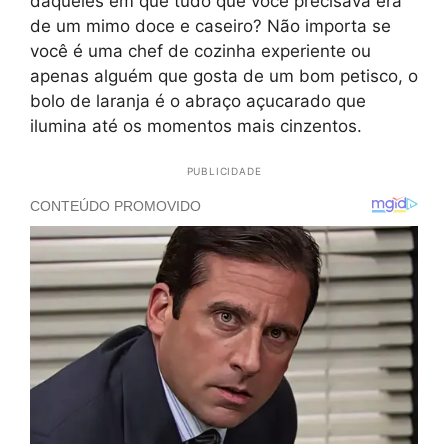
daqueles em que tudo que você precisava era
de um mimo doce e caseiro? Não importa se
você é uma chef de cozinha experiente ou
apenas alguém que gosta de um bom petisco, o
bolo de laranja é o abraço açucarado que
ilumina até os momentos mais cinzentos.
PUBLICIDADE