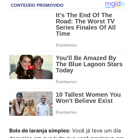
Bolo de laranja simples:
Você já teve um dia