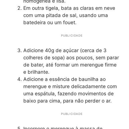
homogênea e lisa.
Em outra tigela, bata as claras em neve
com uma pitada de sal, usando uma
batedeira ou um fouet.
PUBLICIDADE
Adicione 40g de açúcar (cerca de 3
colheres de sopa) aos poucos, sem parar
de bater, até formar um merengue firme
e brilhante.
Adicione a essência de baunilha ao
merengue e misture delicadamente com
uma espátula, fazendo movimentos de
baixo para cima, para não perder o ar.
PUBLICIDADE
Incorpore o merengue à massa de