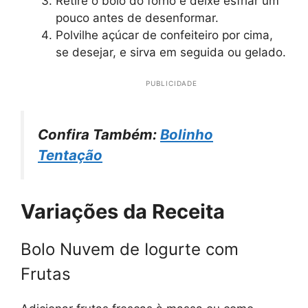
Retire o bolo do forno e deixe esfriar um
pouco antes de desenformar.
Polvilhe açúcar de confeiteiro por cima,
se desejar, e sirva em seguida ou gelado.
PUBLICIDADE
Confira Também:
Bolinho
Tentação
Variações da Receita
Bolo Nuvem de Iogurte com
Frutas