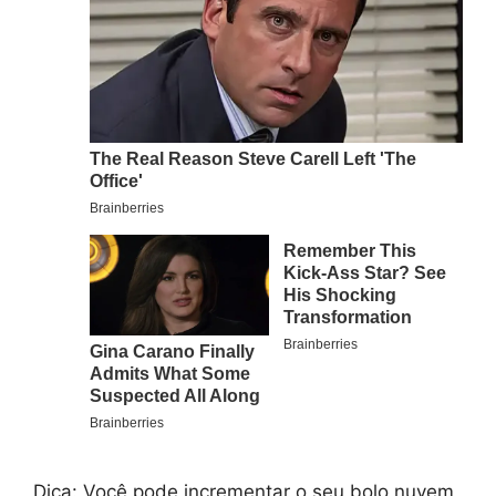
Dica: Você pode incrementar o seu bolo nuvem