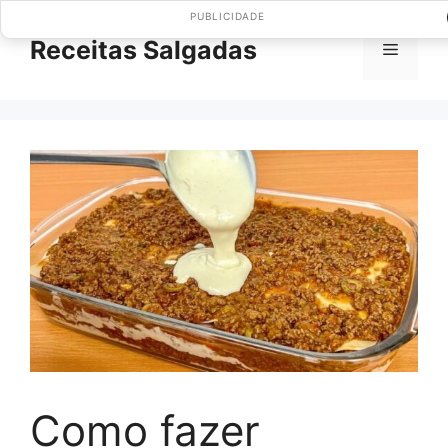
Pular
PUBLICIDADE
para
Receitas Salgadas
Menu
o
conteúdo
Como fazer