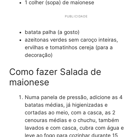
1 colher (sopa) de maionese
PUBLICIDADE
batata palha (a gosto)
azeitonas verdes sem caroço inteiras,
ervilhas e tomatinhos cereja (para a
decoração)
Como fazer Salada de
maionese
Numa panela de pressão, adicione as 4
batatas médias, já higienizadas e
cortadas ao meio, com a casca, as 2
cenouras médias e o chuchu, também
lavados e com casca, cubra com água e
leve ao fogo para cozinhar durante 15