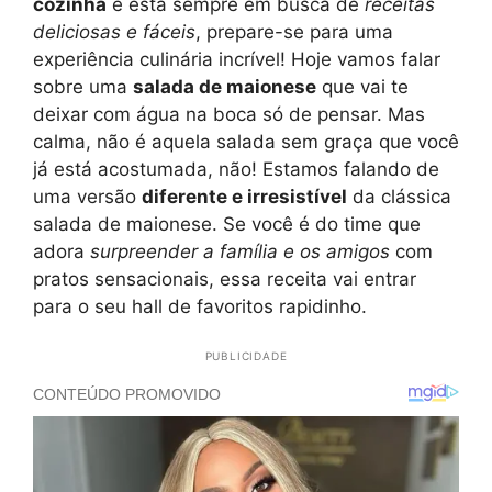
cozinha
e está sempre em busca de
receitas
deliciosas e fáceis
, prepare-se para uma
experiência culinária incrível! Hoje vamos falar
sobre uma
salada de maionese
que vai te
deixar com água na boca só de pensar. Mas
calma, não é aquela salada sem graça que você
já está acostumada, não! Estamos falando de
uma versão
diferente e irresistível
da clássica
salada de maionese. Se você é do time que
adora
surpreender a família e os amigos
com
pratos sensacionais, essa receita vai entrar
para o seu hall de favoritos rapidinho.
PUBLICIDADE