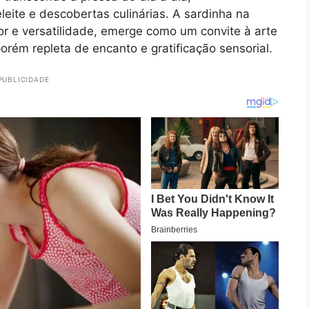
ite e descobertas culinárias. A sardinha na
r e versatilidade, emerge como um convite à arte
rém repleta de encanto e gratificação sensorial.
PUBLICIDADE