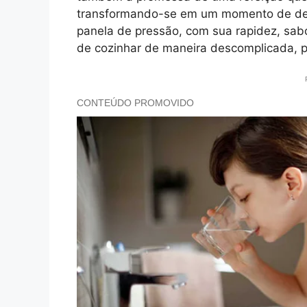
transformando-se em um momento de dele
panela de pressão, com sua rapidez, sabo
de cozinhar de maneira descomplicada, po