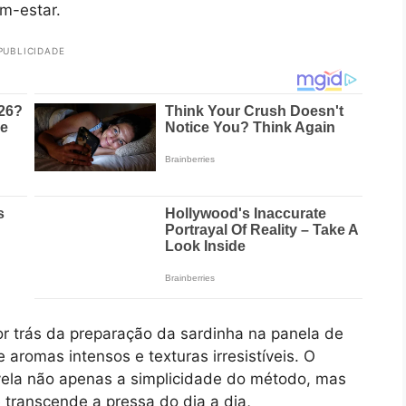
em-estar.
PUBLICIDADE
 trás da preparação da sardinha na panela de
romas intensos e texturas irresistíveis. O
vela não apenas a simplicidade do método, mas
transcende a pressa do dia a dia,