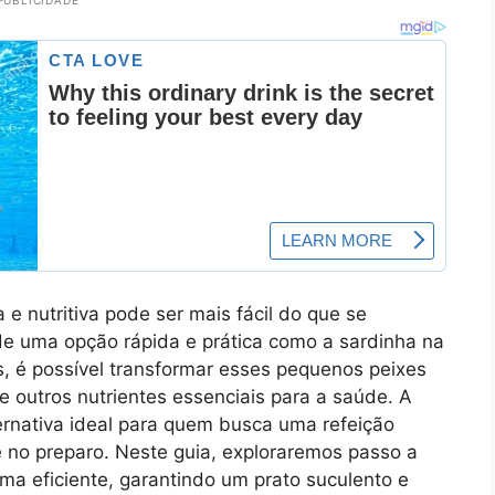
PUBLICIDADE
a e nutritiva pode ser mais fácil do que se
de uma opção rápida e prática como a sardinha na
, é possível transformar esses pequenos peixes
 outros nutrientes essenciais para a saúde. A
ernativa ideal para quem busca uma refeição
e no preparo. Neste guia, exploraremos passo a
ma eficiente, garantindo um prato suculento e