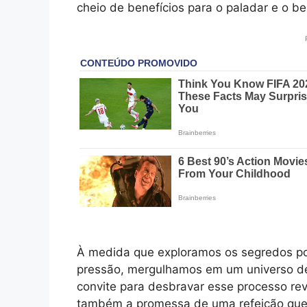
cheio de benefícios para o paladar e o b
À medida que exploramos os segredos por
pressão, mergulhamos em um universo de a
convite para desbravar esse processo re
também a promessa de uma refeição que 