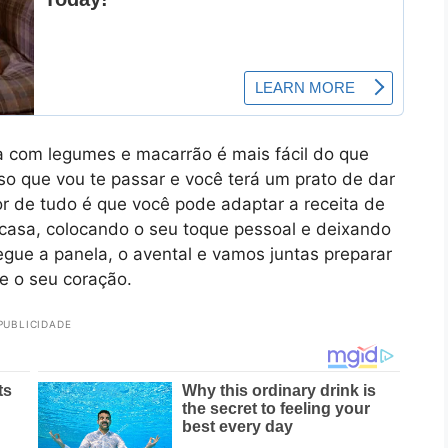
 com legumes e macarrão é mais fácil do que
so que vou te passar e você terá um prato de dar
 de tudo é que você pode adaptar a receita de
 casa, colocando o seu toque pessoal e deixando
egue a panela, o avental e vamos juntas preparar
e o seu coração.
PUBLICIDADE