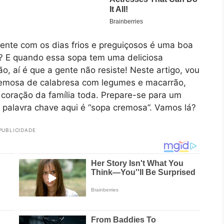
nte com os dias frios e preguiçosos é uma boa
? E quando essa sopa tem uma deliciosa
, aí é que a gente não resiste! Neste artigo, vou
 cremosa de calabresa com legumes e macarrão,
 coração da família toda. Prepare-se para um
a palavra chave aqui é “sopa cremosa”. Vamos lá?
PUBLICIDADE