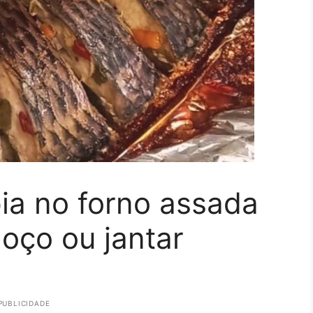
ia no forno assada
moço ou jantar
PUBLICIDADE