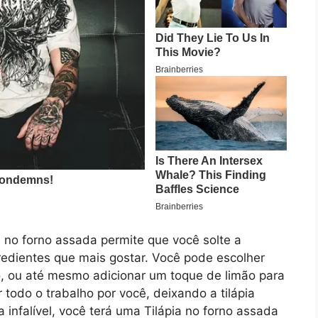
a no forno assada permite que você solte a
gredientes que mais gostar. Você pode escolher
o, ou até mesmo adicionar um toque de limão para
r todo o trabalho por você, deixando a tilápia
a infalível, você terá uma Tilápia no forno assada