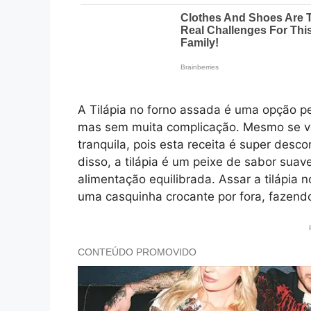
A Tilápia no forno assada é uma opção p
mas sem muita complicação. Mesmo se vo
tranquila, pois esta receita é super desc
disso, a tilápia é um peixe de sabor sua
alimentação equilibrada. Assar a tilápia 
uma casquinha crocante por fora, fazendo