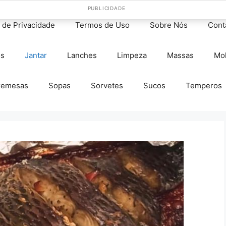
PUBLICIDADE
s de Privacidade
Termos de Uso
Sobre Nós
Cont
os
Jantar
Lanches
Limpeza
Massas
Mo
remesas
Sopas
Sorvetes
Sucos
Temperos