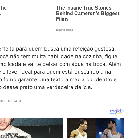
erfeita para quem busca uma refeição gostosa,
cê não tem muita habilidade na cozinha, fique
omplicada e vai te deixar com água na boca. Além
ve e leve, ideal para quem está buscando uma
no forno garante uma textura macia por dentro e
 desse prato uma verdadeira delícia.
PUBLICIDADE