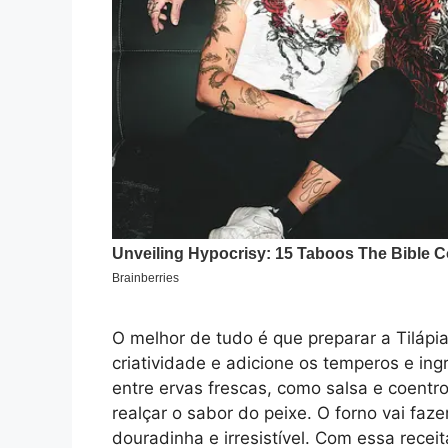
O melhor de tudo é que preparar a Tilápi
criatividade e adicione os temperos e in
entre ervas frescas, como salsa e coentr
realçar o sabor do peixe. O forno vai faze
douradinha e irresistível. Com essa receit