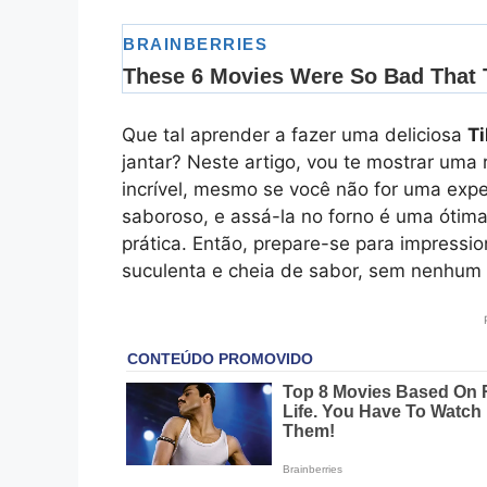
Que tal aprender a fazer uma deliciosa
Ti
jantar? Neste artigo, vou te mostrar uma r
incrível, mesmo se você não for uma exper
saboroso, e assá-la no forno é uma ótim
prática. Então, prepare-se para impressi
suculenta e cheia de sabor, sem nenhum 