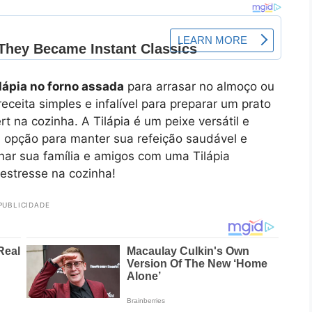
lápia no forno assada
para arrasar no almoço ou
eceita simples e infalível para preparar um prato
t na cozinha. A Tilápia é um peixe versátil e
a opção para manter sua refeição saudável e
onar sua família e amigos com uma Tilápia
estresse na cozinha!
PUBLICIDADE