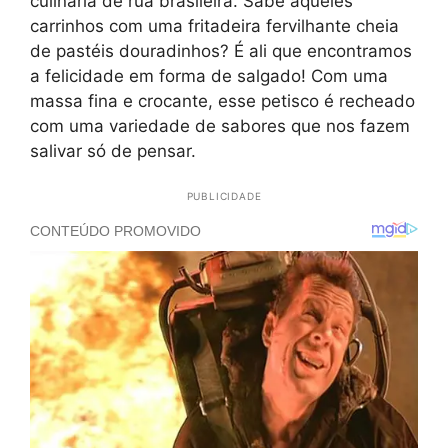
culinária de rua brasileira. Sabe aqueles
carrinhos com uma fritadeira fervilhante cheia
de pastéis douradinhos? É ali que encontramos
a felicidade em forma de salgado! Com uma
massa fina e crocante, esse petisco é recheado
com uma variedade de sabores que nos fazem
salivar só de pensar.
PUBLICIDADE