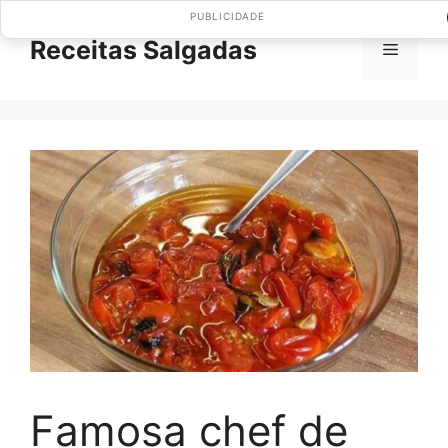
Pular
PUBLICIDADE
para
Receitas Salgadas
Menu
o
conteúdo
Famosa chef de