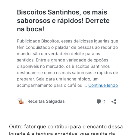
Outro fator que contribui para o encanto dessa
iguaria é a textura agradável que resulta da