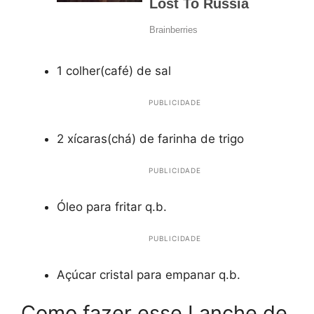
1 colher(café) de sal
PUBLICIDADE
2 xícaras(chá) de farinha de trigo
PUBLICIDADE
Óleo para fritar q.b.
PUBLICIDADE
Açúcar cristal para empanar q.b.
Como fazer esse Lanche de