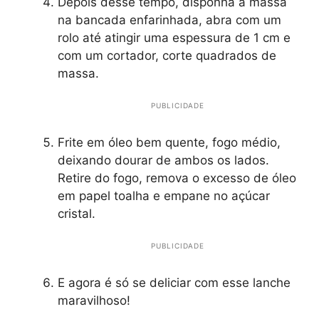
Depois desse tempo, disponha a massa
na bancada enfarinhada, abra com um
rolo até atingir uma espessura de 1 cm e
com um cortador, corte quadrados de
massa.
PUBLICIDADE
Frite em óleo bem quente, fogo médio,
deixando dourar de ambos os lados.
Retire do fogo, remova o excesso de óleo
em papel toalha e empane no açúcar
cristal.
PUBLICIDADE
E agora é só se deliciar com esse lanche
maravilhoso!