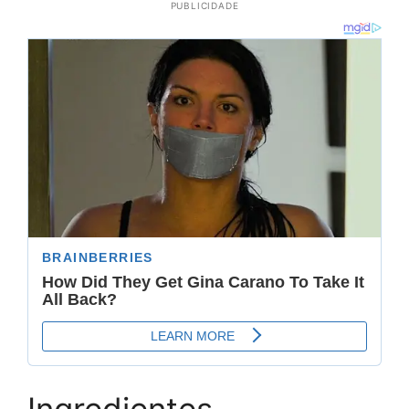
PUBLICIDADE
Ingredientes