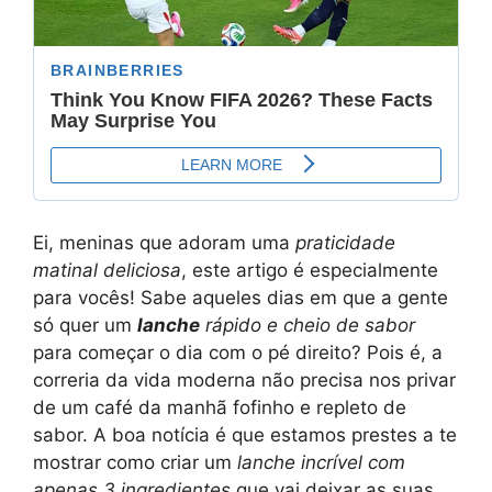
Ei, meninas que adoram uma
praticidade
matinal deliciosa
, este artigo é especialmente
para vocês! Sabe aqueles dias em que a gente
só quer um
lanche
rápido e cheio de sabor
para começar o dia com o pé direito? Pois é, a
correria da vida moderna não precisa nos privar
de um café da manhã fofinho e repleto de
sabor. A boa notícia é que estamos prestes a te
mostrar como criar um
lanche incrível com
apenas 3 ingredientes
que vai deixar as suas