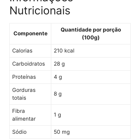
Nutricionais
Quantidade por porção
Componente
(100g)
Calorias
210 kcal
Carboidratos
28 g
Proteínas
4 g
Gorduras
8 g
totais
Fibra
1 g
alimentar
Sódio
50 mg