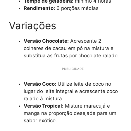
Tempo de geladeira:
mínimo 4 horas
Rendimento:
6 porções médias
Variações
Versão Chocolate:
Acrescente 2
colheres de cacau em pó na mistura e
substitua as frutas por chocolate ralado.
PUBLICIDADE
Versão Coco:
Utilize leite de coco no
lugar do leite integral e acrescente coco
ralado à mistura.
Versão Tropical:
Misture maracujá e
manga na proporção desejada para um
sabor exótico.