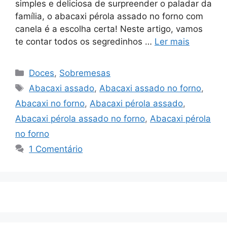
simples e deliciosa de surpreender o paladar da
família, o abacaxi pérola assado no forno com
canela é a escolha certa! Neste artigo, vamos
te contar todos os segredinhos …
Ler mais
Categorias
Doces
,
Sobremesas
Tags
Abacaxi assado
,
Abacaxi assado no forno
,
Abacaxi no forno
,
Abacaxi pérola assado
,
Abacaxi pérola assado no forno
,
Abacaxi pérola
no forno
1 Comentário