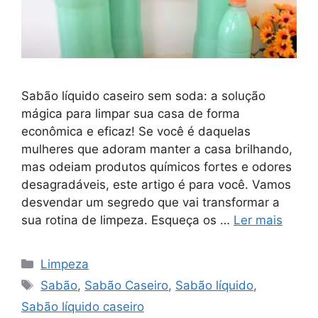
Sabão líquido caseiro sem soda: a solução
mágica para limpar sua casa de forma
econômica e eficaz! Se você é daquelas
mulheres que adoram manter a casa brilhando,
mas odeiam produtos químicos fortes e odores
desagradáveis, este artigo é para você. Vamos
desvendar um segredo que vai transformar a
sua rotina de limpeza. Esqueça os …
Ler mais
Categorias
Limpeza
Tags
Sabão
,
Sabão Caseiro
,
Sabão líquido
,
Sabão líquido caseiro