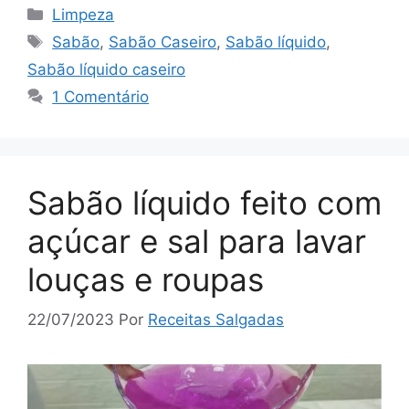
Categorias
Limpeza
Tags
Sabão
,
Sabão Caseiro
,
Sabão líquido
,
Sabão líquido caseiro
1 Comentário
Sabão líquido feito com
açúcar e sal para lavar
louças e roupas
22/07/2023
Por
Receitas Salgadas