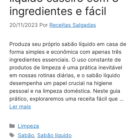
ingredientes e fácil
20/11/2023
Por
Receitas Salgadas
Produza seu próprio sabão líquido em casa de
forma simples e econômica com apenas três
ingredientes essenciais. O uso constante de
produtos de limpeza é uma prática inevitável
em nossas rotinas diárias, e o sabão líquido
desempenha um papel crucial na higiene
pessoal e na limpeza doméstica. Neste guia
prático, exploraremos uma receita fácil que …
Ler mais
Categorias
Limpeza
Tags
Sabão
,
Sabão líquido