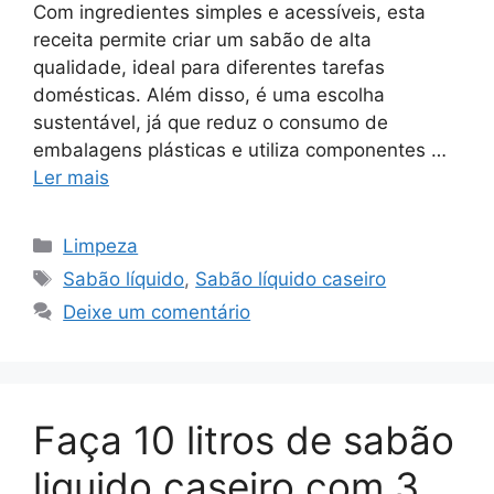
Com ingredientes simples e acessíveis, esta
receita permite criar um sabão de alta
qualidade, ideal para diferentes tarefas
domésticas. Além disso, é uma escolha
sustentável, já que reduz o consumo de
embalagens plásticas e utiliza componentes …
Ler mais
Categorias
Limpeza
Tags
Sabão líquido
,
Sabão líquido caseiro
Deixe um comentário
Faça 10 litros de sabão
liquido caseiro com 3