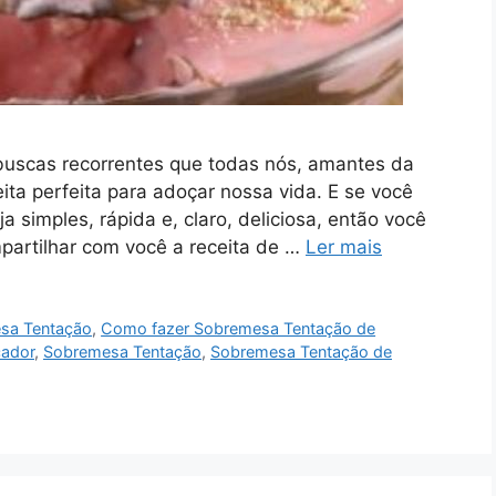
uscas recorrentes que todas nós, amantes da
ita perfeita para adoçar nossa vida. E se você
simples, rápida e, claro, deliciosa, então você
mpartilhar com você a receita de …
Ler mais
sa Tentação
,
Como fazer Sobremesa Tentação de
cador
,
Sobremesa Tentação
,
Sobremesa Tentação de