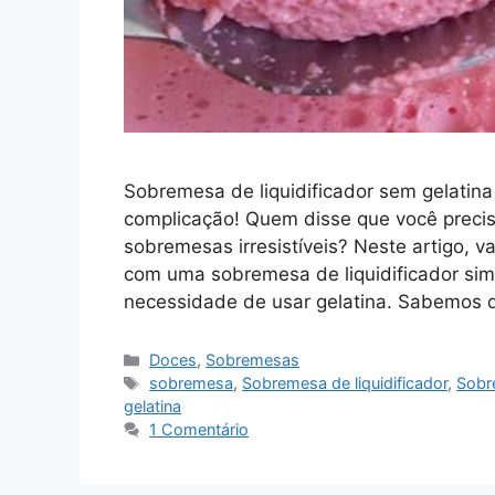
Sobremesa de liquidificador sem gelatin
complicação! Quem disse que você precis
sobremesas irresistíveis? Neste artigo, 
com uma sobremesa de liquidificador sim
necessidade de usar gelatina. Sabemos
Categorias
Doces
,
Sobremesas
Tags
sobremesa
,
Sobremesa de liquidificador
,
Sobre
gelatina
1 Comentário