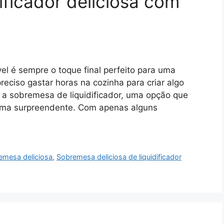
ificador deliciosa com
vel é sempre o toque final perfeito para uma
ciso gastar horas na cozinha para criar algo
a a sobremesa de liquidificador, uma opção que
rma surpreendente. Com apenas alguns
emesa deliciosa
,
Sobremesa deliciosa de liquidificador