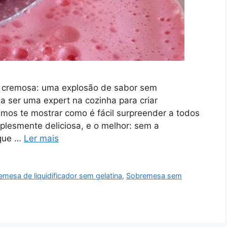
a cremosa: uma explosão de sabor sem
a ser uma expert na cozinha para criar
vamos te mostrar como é fácil surpreender a todos
plesmente deliciosa, e o melhor: sem a
 que …
Ler mais
mesa de liquidificador sem gelatina
,
Sobremesa sem