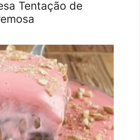
esa Tentação de
cremosa