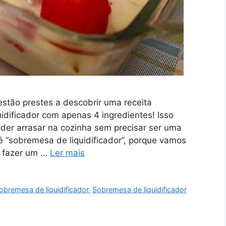
stão prestes a descobrir uma receita
idificador com apenas 4 ingredientes! Isso
er arrasar na cozinha sem precisar ser uma
é “sobremesa de liquidificador”, porque vamos
a fazer um …
Ler mais
obremesa de liquidificador
,
Sobremesa de liquidificador