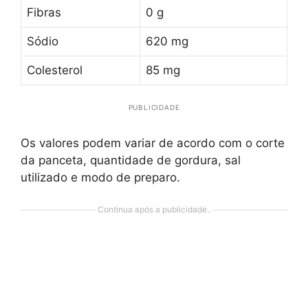
Fibras
0 g
Sódio
620 mg
Colesterol
85 mg
PUBLICIDADE
Os valores podem variar de acordo com o corte
da panceta, quantidade de gordura, sal
utilizado e modo de preparo.
Continua após a publicidade..