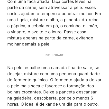
Com uma faca afiada, faça cortes leves na
parte da carne, sem atravessar a pele. Esses
cortes ajudam o tempero a penetrar melhor. Em
uma tigela, misture o alho, a pimenta-do-reino,
a páprica, a cebola em pó, o cominho, o limão,
o vinagre, o azeite e o louro. Passe essa
mistura apenas na parte da carne, evitando
molhar demais a pele.
PUBLICIDADE
Na pele, espalhe uma camada fina de sal e, se
desejar, misture com uma pequena quantidade
de fermento químico. O fermento ajuda a deixar
a pele mais seca e favorece a formação das
bolhas crocantes. Deixe a panceta descansar
na geladeira, descoberta, por pelo menos 6
horas. O ideal é deixar de um dia para o outro.