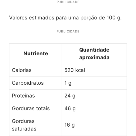
PUBLICIDADE
Valores estimados para uma porção de 100 g.
PUBLICIDADE
Quantidade
Nutriente
aproximada
Calorias
520 kcal
Carboidratos
1 g
Proteínas
24 g
Gorduras totais
46 g
Gorduras
16 g
saturadas