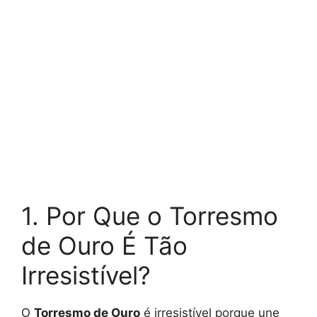
1. Por Que o Torresmo
de Ouro É Tão
Irresistível?
O
Torresmo de Ouro
é irresistível porque une