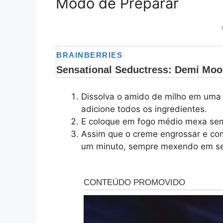
Modo de Preparar
Dissolva o amido de milho em uma 
adicione todos os ingredientes.
E coloque em fogo médio mexa sem
Assim que o creme engrossar e com
um minuto, sempre mexendo em seg