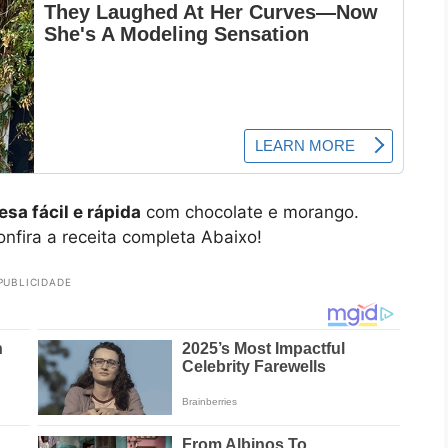
sa fácil e rápida
com chocolate e morango.
Confira a receita completa Abaixo!
PUBLICIDADE