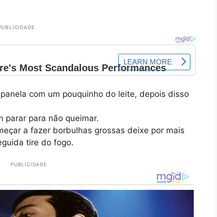
PUBLICIDADE
panela com um pouquinho do leite, depois disso
 parar para não queimar.
eçar a fazer borbulhas grossas deixe por mais
uida tire do fogo.
PUBLICIDADE