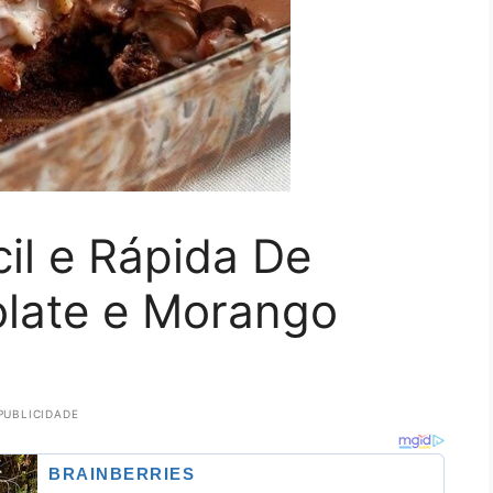
il e Rápida De
late e Morango
PUBLICIDADE