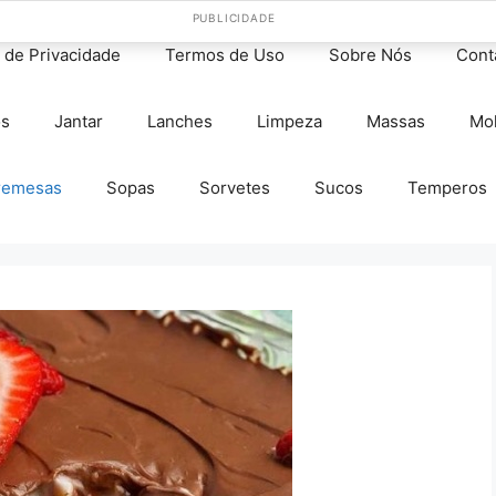
PUBLICIDADE
s de Privacidade
Termos de Uso
Sobre Nós
Cont
os
Jantar
Lanches
Limpeza
Massas
Mo
remesas
Sopas
Sorvetes
Sucos
Temperos