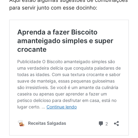
Aqui estão algumas sugestões de combinações
para servir junto com esse docinho: