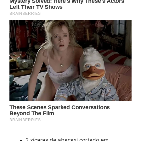
2 xícaras de abacaxi cortado em