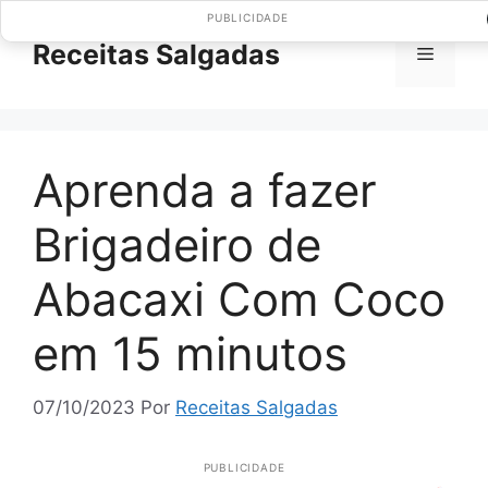
Pular
PUBLICIDADE
para
Receitas Salgadas
Menu
o
conteúdo
Aprenda a fazer
Brigadeiro de
Abacaxi Com Coco
em 15 minutos
07/10/2023
Por
Receitas Salgadas
PUBLICIDADE