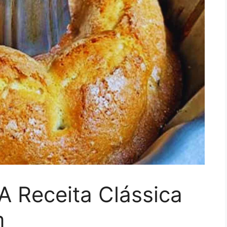
 A Receita Clássica
m