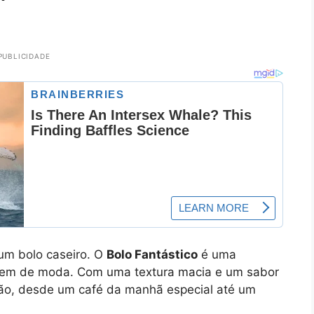
PUBLICIDADE
um bolo caseiro. O
Bolo Fantástico
é uma
saem de moda. Com uma textura macia e um sabor
asião, desde um café da manhã especial até um