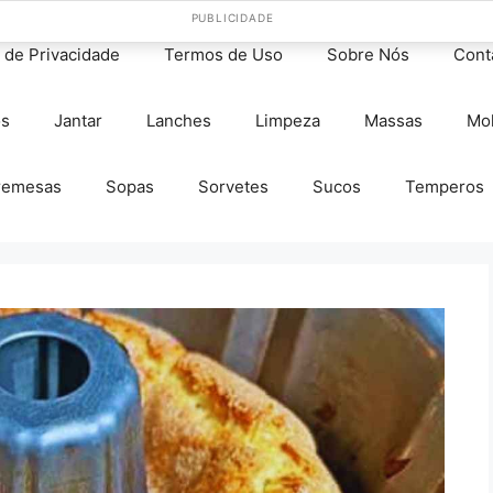
PUBLICIDADE
s de Privacidade
Termos de Uso
Sobre Nós
Cont
os
Jantar
Lanches
Limpeza
Massas
Mo
remesas
Sopas
Sorvetes
Sucos
Temperos