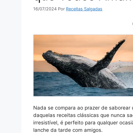
16/07/2024
Por
Receitas Salgadas
Nada se compara ao prazer de saborear 
daquelas receitas clássicas que nunca 
irresistível, é perfeito para qualquer oc
lanche da tarde com amigos.