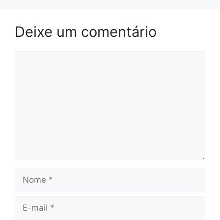
Deixe um comentário
Comentário
Nome
E-
mail