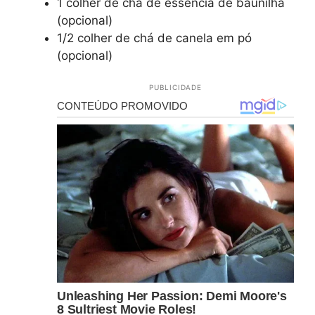
1 colher de chá de essência de baunilha
(opcional)
1/2 colher de chá de canela em pó
(opcional)
PUBLICIDADE