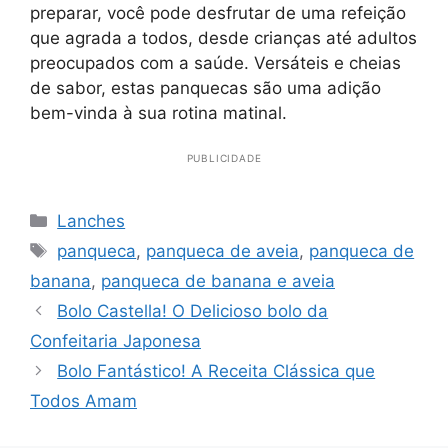
preparar, você pode desfrutar de uma refeição
que agrada a todos, desde crianças até adultos
preocupados com a saúde. Versáteis e cheias
de sabor, estas panquecas são uma adição
bem-vinda à sua rotina matinal.
PUBLICIDADE
Categorias
Lanches
Tags
panqueca
,
panqueca de aveia
,
panqueca de
banana
,
panqueca de banana e aveia
Bolo Castella! O Delicioso bolo da
Confeitaria Japonesa
Bolo Fantástico! A Receita Clássica que
Todos Amam