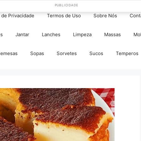
PUBLICIDADE
s de Privacidade
Termos de Uso
Sobre Nós
Cont
os
Jantar
Lanches
Limpeza
Massas
Mo
remesas
Sopas
Sorvetes
Sucos
Temperos