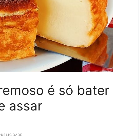
remoso é só bater
 e assar
PUBLICIDADE