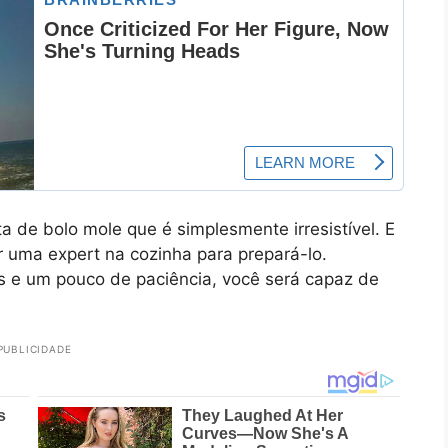
a de bolo mole que é simplesmente irresistível. E
r uma expert na cozinha para prepará-lo.
os e um pouco de paciência, você será capaz de
PUBLICIDADE