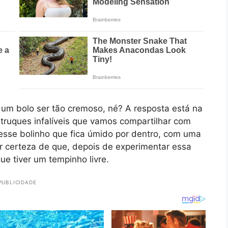
 um bolo ser tão cremoso, né? A resposta está na
truques infalíveis que vamos compartilhar com
 esse bolinho que fica úmido por dentro, com uma
ter certeza de que, depois de experimentar essa
ue tiver um tempinho livre.
PUBLICIDADE