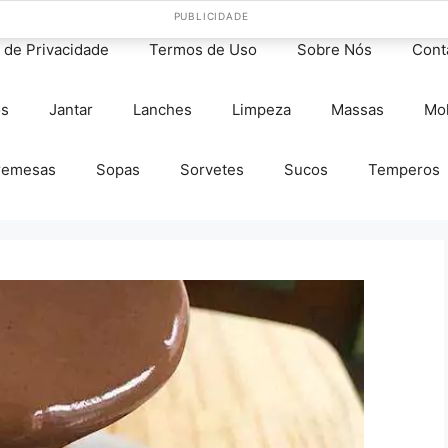
PUBLICIDADE
s de Privacidade
Termos de Uso
Sobre Nós
Cont
os
Jantar
Lanches
Limpeza
Massas
Mo
remesas
Sopas
Sorvetes
Sucos
Temperos