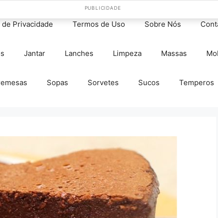
PUBLICIDADE
s de Privacidade
Termos de Uso
Sobre Nós
Cont
os
Jantar
Lanches
Limpeza
Massas
Mo
remesas
Sopas
Sorvetes
Sucos
Temperos