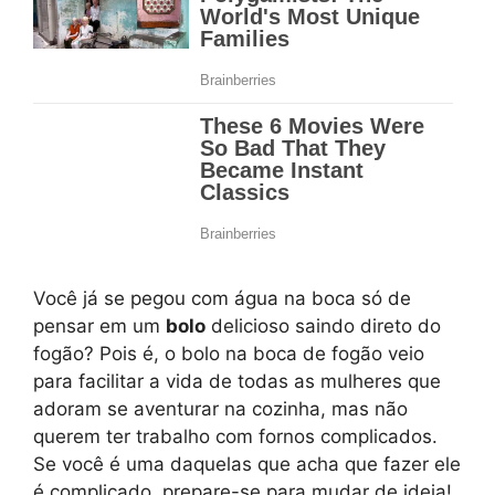
Você já se pegou com água na boca só de
pensar em um
bolo
delicioso saindo direto do
fogão? Pois é, o bolo na boca de fogão veio
para facilitar a vida de todas as mulheres que
adoram se aventurar na cozinha, mas não
querem ter trabalho com fornos complicados.
Se você é uma daquelas que acha que fazer ele
é complicado, prepare-se para mudar de ideia!