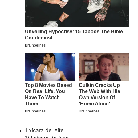
1 xícara de leite
1/2 xícara de óleo