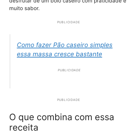
desfrutar de um bolo caseiro com praticidade e
muito sabor.
PUBLICIDADE
Como fazer Pão caseiro simples
essa massa cresce bastante
PUBLICIDADE
PUBLICIDADE
O que combina com essa
receita