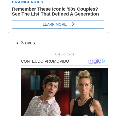
3 ovos
PUBLICIDADE