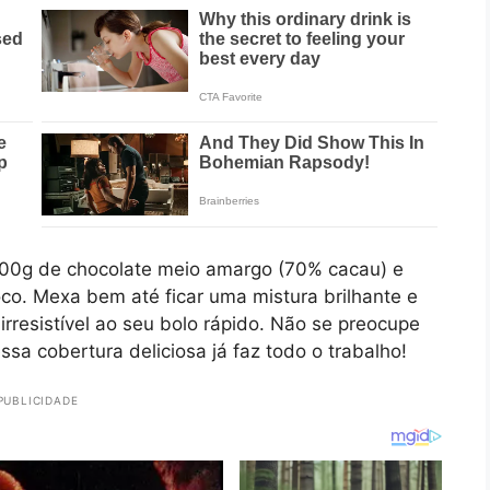
100g de chocolate meio amargo (70% cacau) e
co. Mexa bem até ficar uma mistura brilhante e
rresistível ao seu bolo rápido. Não se preocupe
essa cobertura deliciosa já faz todo o trabalho!
PUBLICIDADE