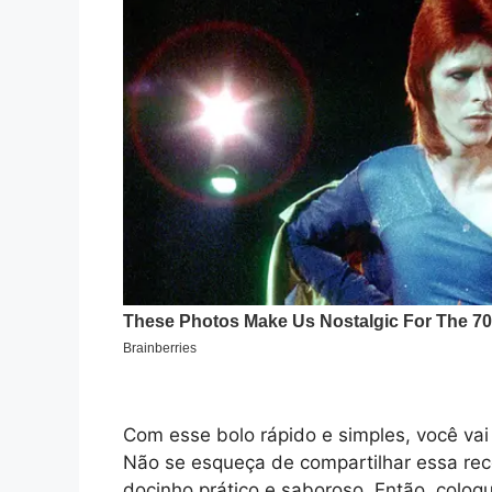
Com esse bolo rápido e simples, você vai
Não se esqueça de compartilhar essa rec
docinho prático e saboroso. Então, coloq