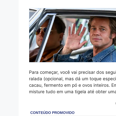
Para começar, você vai precisar dos segu
ralada (opcional, mas dá um toque especia
cacau, fermento em pó e ovos inteiros. 
misture tudo em uma tigela até obter u