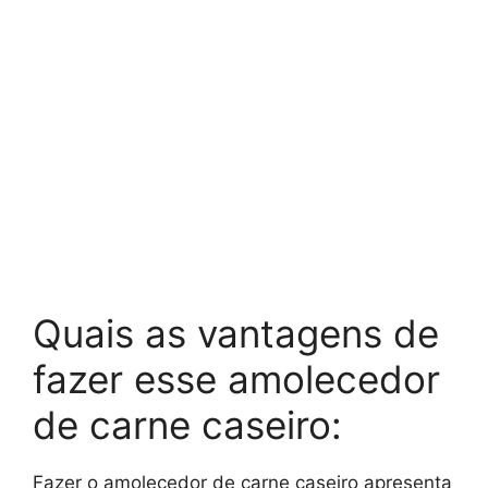
Quais as vantagens de
fazer esse amolecedor
de carne caseiro:
Fazer o amolecedor de carne caseiro apresenta