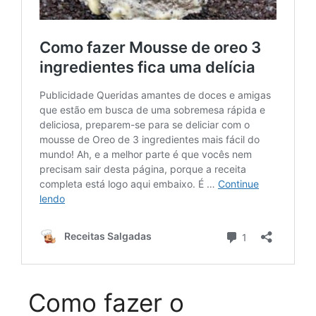
Como fazer o