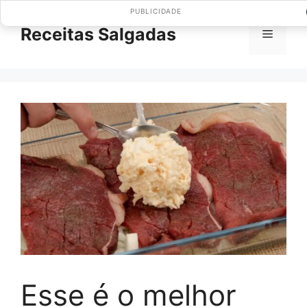
Pular
PUBLICIDADE
para
Receitas Salgadas
Menu
o
conteúdo
Esse é o melhor