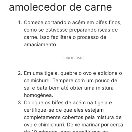
amolecedor de carne
Comece cortando o acém em bifes finos,
como se estivesse preparando iscas de
carne. Isso facilitará o processo de
amaciamento.
PUBLICIDADE
Em uma tigela, quebre o ovo e adicione o
chimichurri. Tempere com um pouco de
sal e bata bem até obter uma mistura
homogênea.
Coloque os bifes de acém na tigela e
certifique-se de que eles estejam
completamente cobertos pela mistura de
ovo e chimichurri. Deixe marinar por cerca
de 10 minutos, para permitir que os