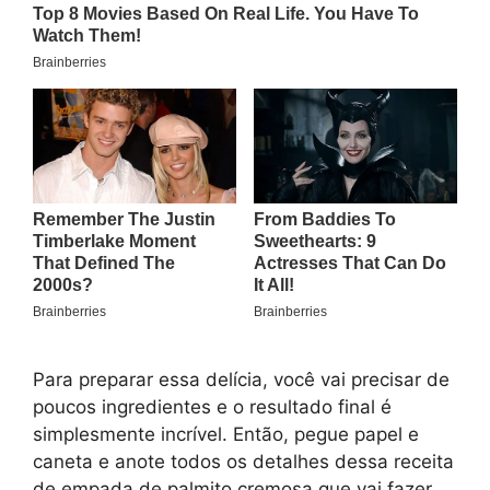
Para preparar essa delícia, você vai precisar de
poucos ingredientes e o resultado final é
simplesmente incrível. Então, pegue papel e
caneta e anote todos os detalhes dessa receita
de empada de palmito cremosa que vai fazer