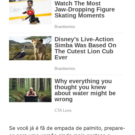
Se você já é fã de empada de palmito, prepare-