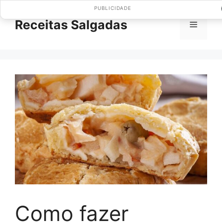
Pular
PUBLICIDADE
para
Receitas Salgadas
Menu
o
conteúdo
Como fazer