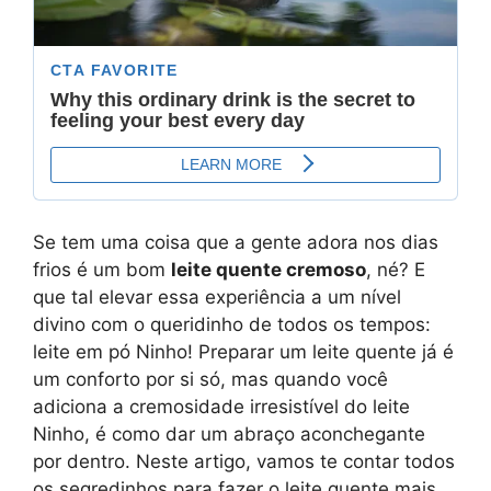
Se tem uma coisa que a gente adora nos dias
frios é um bom
leite quente cremoso
, né? E
que tal elevar essa experiência a um nível
divino com o queridinho de todos os tempos:
leite em pó Ninho! Preparar um leite quente já é
um conforto por si só, mas quando você
adiciona a cremosidade irresistível do leite
Ninho, é como dar um abraço aconchegante
por dentro. Neste artigo, vamos te contar todos
os segredinhos para fazer o leite quente mais