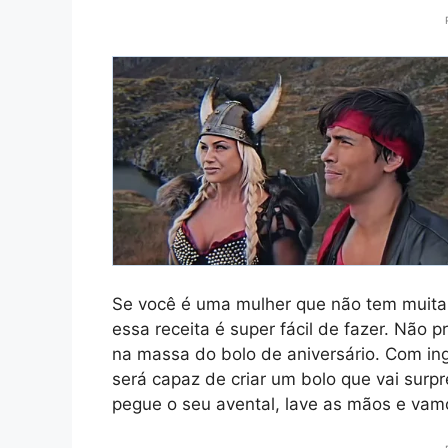
Se você é uma mulher que não tem muita 
essa receita é super fácil de fazer. Não p
na massa do bolo de aniversário. Com in
será capaz de criar um bolo que vai surp
pegue o seu avental, lave as mãos e va