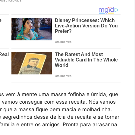
PUBLICIDADE
nos vem à mente uma massa fofinha e úmida, que
e vamos conseguir com essa receita. Nós vamos
ntir que a massa fique bem macia e molhadinha.
 segredinhos dessa delícia de receita e se tornar
família e entre os amigos. Pronta para arrasar na