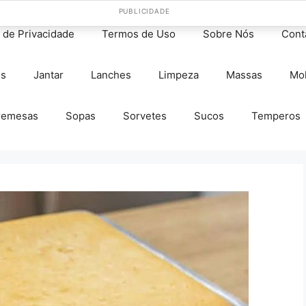
PUBLICIDADE
s de Privacidade
Termos de Uso
Sobre Nós
Cont
os
Jantar
Lanches
Limpeza
Massas
Mo
remesas
Sopas
Sorvetes
Sucos
Temperos