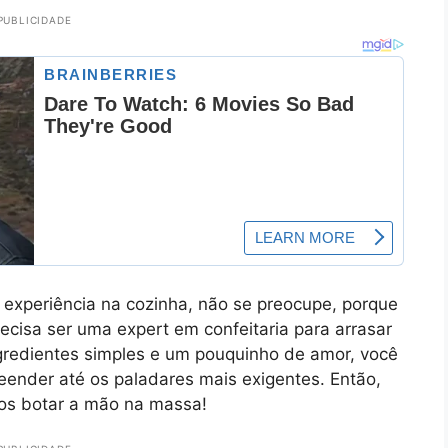
PUBLICIDADE
experiência na cozinha, não se preocupe, porque
recisa ser uma expert em confeitaria para arrasar
gredientes simples e um pouquinho de amor, você
reender até os paladares mais exigentes. Então,
mos botar a mão na massa!