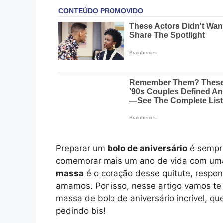
Preparar um
bolo de aniversário
é sempre
comemorar mais um ano de vida com uma 
massa
é o coração desse quitute, respon
amamos. Por isso, nesse artigo vamos te 
massa de bolo de aniversário incrível, q
pedindo bis!