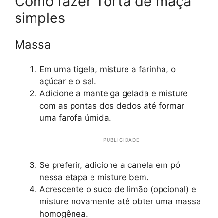
Como fazer Torta de maçã
simples
Massa
Em uma tigela, misture a farinha, o
açúcar e o sal.
Adicione a manteiga gelada e misture
com as pontas dos dedos até formar
uma farofa úmida.
PUBLICIDADE
Se preferir, adicione a canela em pó
nessa etapa e misture bem.
Acrescente o suco de limão (opcional) e
misture novamente até obter uma massa
homogênea.