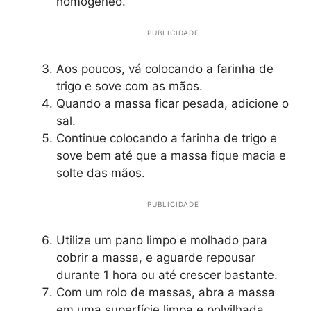
homogêneo.
PUBLICIDADE
Aos poucos, vá colocando a farinha de
trigo e sove com as mãos.
Quando a massa ficar pesada, adicione o
sal.
Continue colocando a farinha de trigo e
sove bem até que a massa fique macia e
solte das mãos.
PUBLICIDADE
Utilize um pano limpo e molhado para
cobrir a massa, e aguarde repousar
durante 1 hora ou até crescer bastante.
Com um rolo de massas, abra a massa
em uma superfície limpa e polvilhada