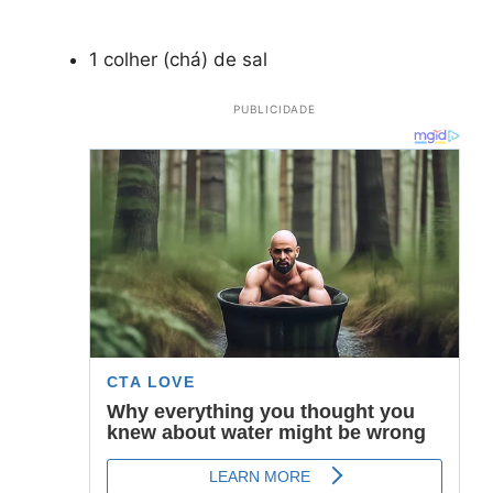
1 colher (chá) de sal
PUBLICIDADE