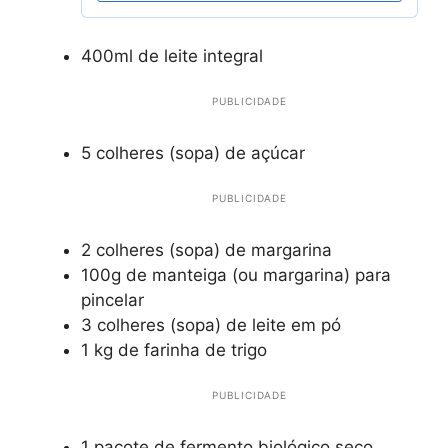
400ml de leite integral
PUBLICIDADE
5 colheres (sopa) de açúcar
PUBLICIDADE
2 colheres (sopa) de margarina
100g de manteiga (ou margarina) para
pincelar
3 colheres (sopa) de leite em pó
1 kg de farinha de trigo
PUBLICIDADE
1 pacote de fermento biológico seco