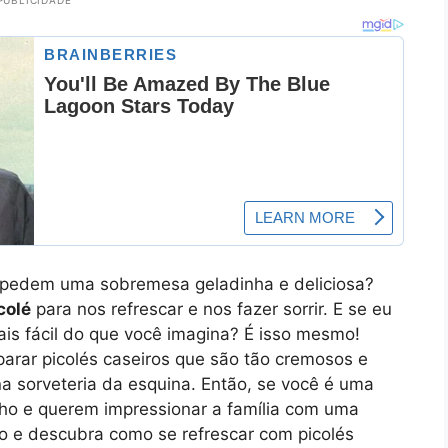
PUBLICIDADE
 pedem uma sobremesa geladinha e deliciosa?
colé
para nos refrescar e nos fazer sorrir. E se eu
ais fácil do que você imagina? É isso mesmo!
arar picolés caseiros que são tão cremosos e
a sorveteria da esquina. Então, se você é uma
o e querem impressionar a família com uma
o e descubra como se refrescar com picolés