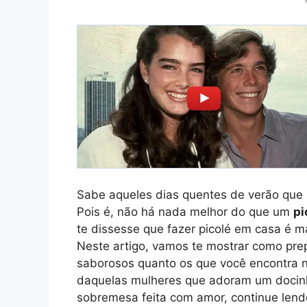
Sabe aqueles dias quentes de verão que
Pois é, não há nada melhor do que um
pi
te dissesse que fazer picolé em casa é m
Neste artigo, vamos te mostrar como prep
saborosos quanto os que você encontra n
daquelas mulheres que adoram um docinh
sobremesa feita com amor, continue lend