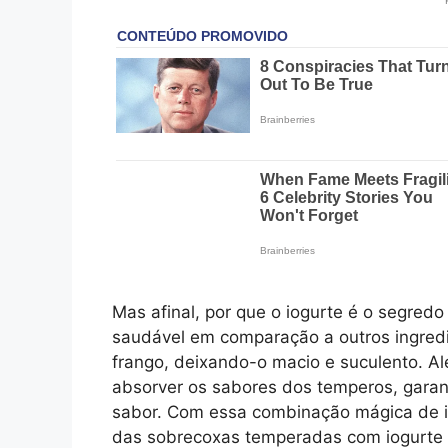
Mas afinal, por que o iogurte é o segred
saudável em comparação a outros ingredie
frango, deixando-o macio e suculento. A
absorver os sabores dos temperos, gara
sabor. Com essa combinação mágica de in
das sobrecoxas temperadas com iogurte 