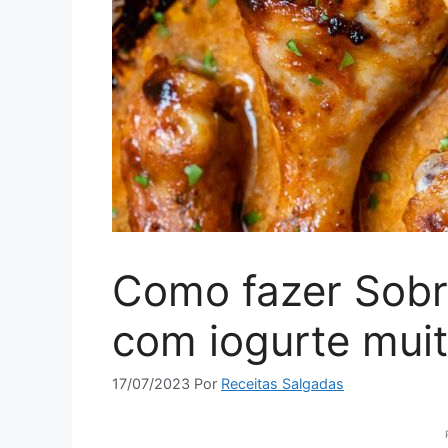
Como fazer Sob
com iogurte muit
17/07/2023
Por
Receitas Salgadas