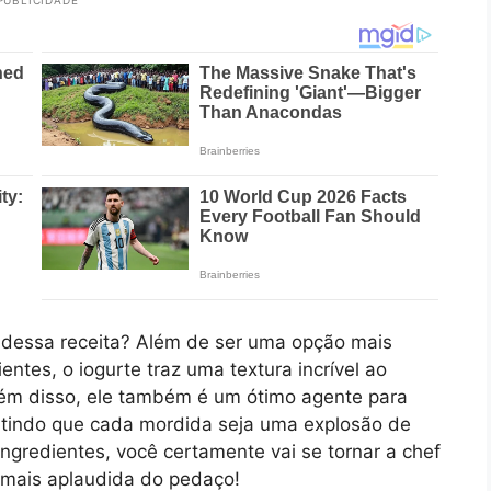
o dessa receita? Além de ser uma opção mais
ntes, o iogurte traz uma textura incrível ao
lém disso, ele também é um ótimo agente para
ntindo que cada mordida seja uma explosão de
gredientes, você certamente vai se tornar a chef
mais aplaudida do pedaço!