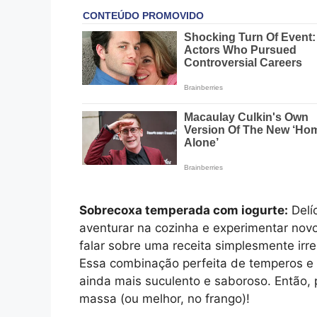
Sobrecoxa temperada com iogurte:
Delí
aventurar na cozinha e experimentar novo
falar sobre uma receita simplesmente irr
Essa combinação perfeita de temperos e o
ainda mais suculento e saboroso. Então,
massa (ou melhor, no frango)!