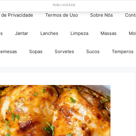
PUBLICIDADE
s de Privacidade
Termos de Uso
Sobre Nós
Cont
os
Jantar
Lanches
Limpeza
Massas
Mo
remesas
Sopas
Sorvetes
Sucos
Temperos