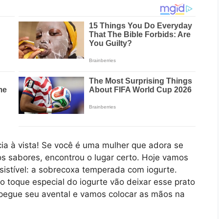
cia à vista! Se você é uma mulher que adora se
s sabores, encontrou o lugar certo. Hoje vamos
esistível: a sobrecoxa temperada com iogurte.
 toque especial do iogurte vão deixar esse prato
 pegue seu avental e vamos colocar as mãos na