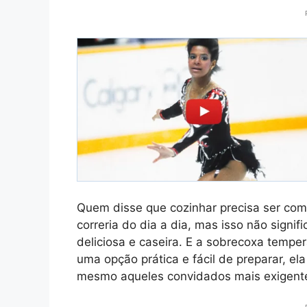
Quem disse que cozinhar precisa ser c
correria do dia a dia, mas isso não sign
deliciosa e caseira. E a sobrecoxa tempe
uma opção prática e fácil de preparar, el
mesmo aqueles convidados mais exigent