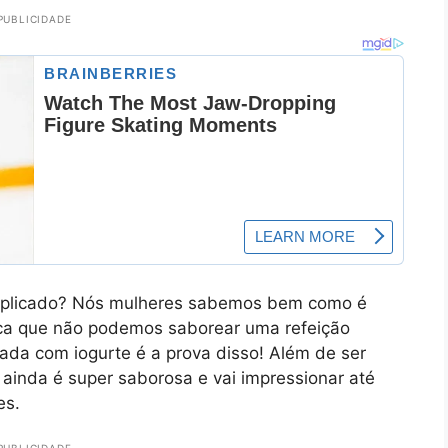
PUBLICIDADE
omplicado? Nós mulheres sabemos bem como é
ifica que não podemos saborear uma refeição
rada com iogurte é a prova disso! Além de ser
a ainda é super saborosa e vai impressionar até
es.
PUBLICIDADE