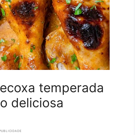
recoxa temperada
o deliciosa
PUBLICIDADE