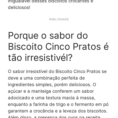
inigualável desses biscoitos crocantes e
deliciosos!
PUBLICIDADE
Porque o sabor do
Biscoito Cinco Pratos é
tão irresistivél?
O sabor irresistível do Biscoito Cinco Pratos se
deve a uma combinação perfeita de
ingredientes simples, porém deliciosos. O
açúcar e a manteiga conferem um sabor
adocicado e uma textura macia à massa,
enquanto a farinha de trigo e o fermento em pó
garantem a crocância e a leveza dos biscoitos.
Além disso, a presença dos ovos na receita