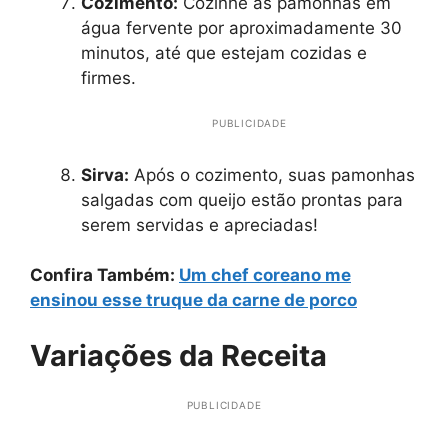
Cozimento:
Cozinhe as pamonhas em
água fervente por aproximadamente 30
minutos, até que estejam cozidas e
firmes.
PUBLICIDADE
Sirva:
Após o cozimento, suas pamonhas
salgadas com queijo estão prontas para
serem servidas e apreciadas!
Confira Também:
Um chef coreano me
ensinou esse truque da carne de porco
Variações da Receita
PUBLICIDADE