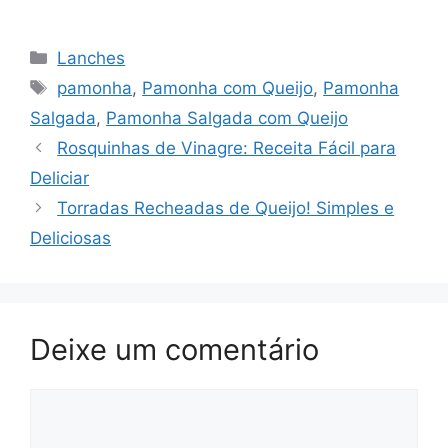
Categorias
Lanches
Tags
pamonha
,
Pamonha com Queijo
,
Pamonha
Salgada
,
Pamonha Salgada com Queijo
Rosquinhas de Vinagre: Receita Fácil para
Deliciar
Torradas Recheadas de Queijo! Simples e
Deliciosas
Deixe um comentário
Comentário