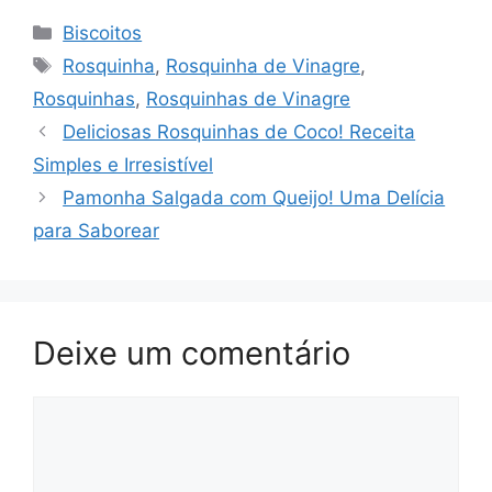
Categorias
Biscoitos
Tags
Rosquinha
,
Rosquinha de Vinagre
,
Rosquinhas
,
Rosquinhas de Vinagre
Deliciosas Rosquinhas de Coco! Receita
Simples e Irresistível
Pamonha Salgada com Queijo! Uma Delícia
para Saborear
Deixe um comentário
Comentário