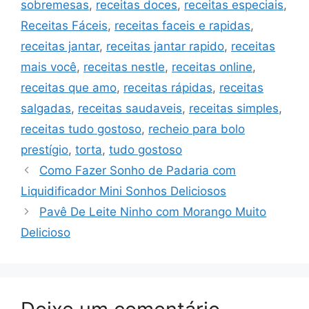
sobremesas
,
receitas doces
,
receitas especiais
,
Receitas Fáceis
,
receitas faceis e rapidas
,
receitas jantar
,
receitas jantar rapido
,
receitas
mais você
,
receitas nestle
,
receitas online
,
receitas que amo
,
receitas rápidas
,
receitas
salgadas
,
receitas saudaveis
,
receitas simples
,
receitas tudo gostoso
,
recheio para bolo
prestígio
,
torta
,
tudo gostoso
Como Fazer Sonho de Padaria com
Liquidificador Mini Sonhos Deliciosos
Pavê De Leite Ninho com Morango Muito
Delicioso