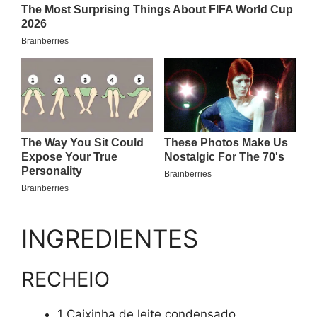
INGREDIENTES
RECHEIO
1 Caixinha de leite condensado