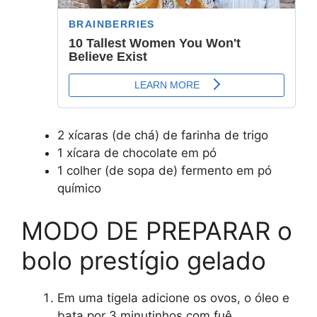
2 xícaras (de chá) de farinha de trigo
1 xícara de chocolate em pó
1 colher (de sopa de) fermento em pó
químico
MODO DE PREPARAR o
bolo prestígio gelado
Em uma tigela adicione os ovos, o óleo e
bata por 3 minutinhos com fuê.