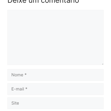
Deixe um comentário
Comentário
Nome
E-
mail
Site