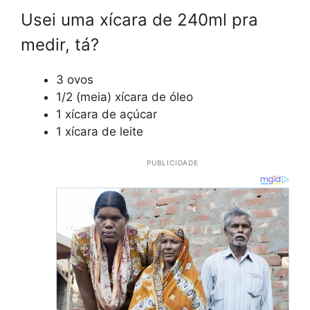
Usei uma xícara de 240ml pra
medir, tá?
3 ovos
1/2 (meia) xícara de óleo
1 xícara de açúcar
1 xícara de leite
PUBLICIDADE