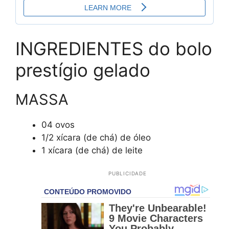
INGREDIENTES do bolo
prestígio gelado
MASSA
04 ovos
1/2 xícara (de chá) de óleo
1 xícara (de chá) de leite
PUBLICIDADE