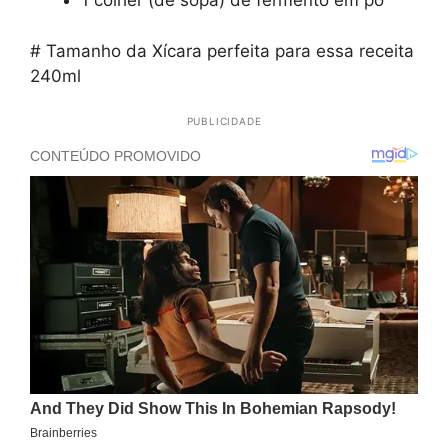
1 colher (de sopa) de fermento em pó
# Tamanho da Xícara perfeita para essa receita
240ml
PUBLICIDADE