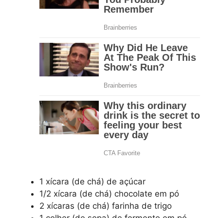
1 xícara (de chá) de açúcar
1/2 xícara (de chá) chocolate em pó
2 xícaras (de chá) farinha de trigo