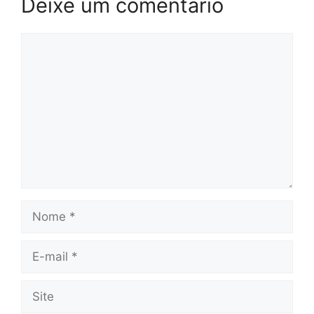
Deixe um comentário
Comentário
Nome
E-
mail
Site