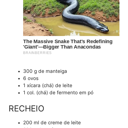
300 g de manteiga
6 ovos
1 xícara (chá) de leite
1 col. (chá) de fermento em pó
RECHEIO
200 ml de creme de leite