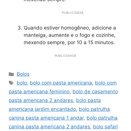
PUBLICIDADE
Quando estiver homogêneo, adicione a
manteiga, aumente e o fogo e cozinhe,
mexendo sempre, por 10 a 15 minutos.
PUBLICIDADE
Categorias
Bolos
Tags
bolo
,
bolo com pasta americana
,
bolo com
pasta americana feminino
,
bolo de casamento
pasta americana 2 andares
,
bolo pasta
americana jardim encantado
,
bolo patrulha
canina pasta americana 1 andar
,
bolo patrulha
canina pasta americana 2 andares
,
bolo safari