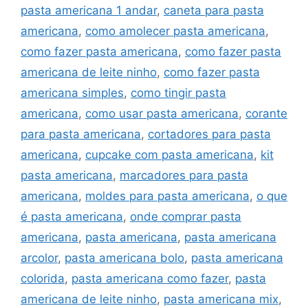
pasta americana 1 andar
,
caneta para pasta
americana
,
como amolecer pasta americana
,
como fazer pasta americana
,
como fazer pasta
americana de leite ninho
,
como fazer pasta
americana simples
,
como tingir pasta
americana
,
como usar pasta americana
,
corante
para pasta americana
,
cortadores para pasta
americana
,
cupcake com pasta americana
,
kit
pasta americana
,
marcadores para pasta
americana
,
moldes para pasta americana
,
o que
é pasta americana
,
onde comprar pasta
americana
,
pasta americana
,
pasta americana
arcolor
,
pasta americana bolo
,
pasta americana
colorida
,
pasta americana como fazer
,
pasta
americana de leite ninho
,
pasta americana mix
,