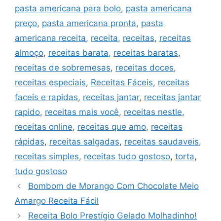
pasta americana para bolo
,
pasta americana
preço
,
pasta americana pronta
,
pasta
americana receita
,
receita
,
receitas
,
receitas
almoço
,
receitas barata
,
receitas baratas
,
receitas de sobremesas
,
receitas doces
,
receitas especiais
,
Receitas Fáceis
,
receitas
faceis e rapidas
,
receitas jantar
,
receitas jantar
rapido
,
receitas mais você
,
receitas nestle
,
receitas online
,
receitas que amo
,
receitas
rápidas
,
receitas salgadas
,
receitas saudaveis
,
receitas simples
,
receitas tudo gostoso
,
torta
,
tudo gostoso
Bombom de Morango Com Chocolate Meio
Amargo Receita Fácil
Receita Bolo Prestígio Gelado Molhadinho!