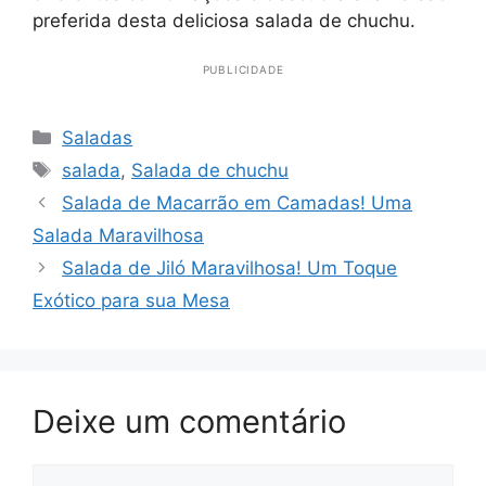
preferida desta deliciosa salada de chuchu.
PUBLICIDADE
Categorias
Saladas
Tags
salada
,
Salada de chuchu
Salada de Macarrão em Camadas! Uma
Salada Maravilhosa
Salada de Jiló Maravilhosa! Um Toque
Exótico para sua Mesa
Deixe um comentário
Comentário