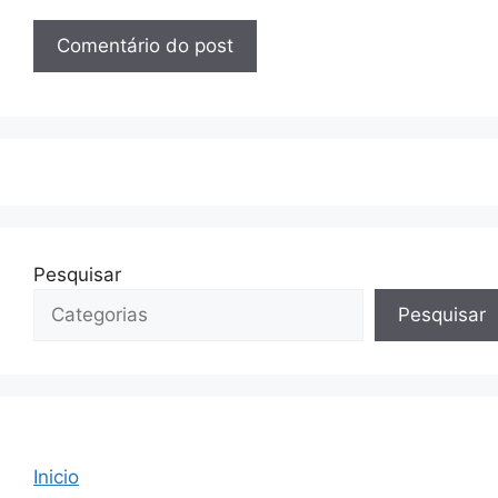
Pesquisar
Pesquisar
Inicio