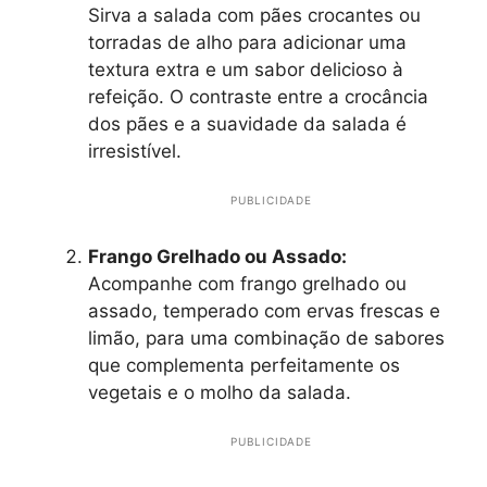
Sirva a salada com pães crocantes ou
torradas de alho para adicionar uma
textura extra e um sabor delicioso à
refeição. O contraste entre a crocância
dos pães e a suavidade da salada é
irresistível.
PUBLICIDADE
Frango Grelhado ou Assado:
Acompanhe com frango grelhado ou
assado, temperado com ervas frescas e
limão, para uma combinação de sabores
que complementa perfeitamente os
vegetais e o molho da salada.
PUBLICIDADE