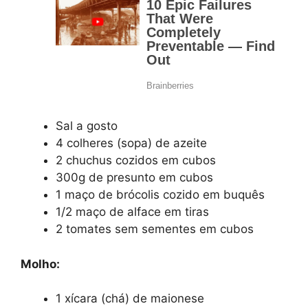
Sal a gosto
4 colheres (sopa) de azeite
2 chuchus cozidos em cubos
300g de presunto em cubos
1 maço de brócolis cozido em buquês
1/2 maço de alface em tiras
2 tomates sem sementes em cubos
Molho:
1 xícara (chá) de maionese