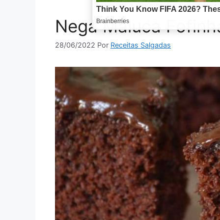
Nega Maluca Fofinh
28/06/2022
Por
Receitas Salgadas