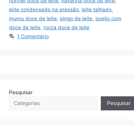
flormel doce de leite
,
havanna doce de leite
,
leite condensado na pressão
,
leite talhado
,
mumu doce de leite
,
pingo de leite
,
queijo com
doce de leite
,
rocca doce de leite
1 Comentário
Pesquisar
Pesquisar