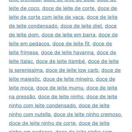
leite de coco
,
doce de leite de corte
,
doce de
leite de corte com leite de vaca
,
doce de leite
de leite condensado
,
doce de leite diet
,
doce
de leite dom
,
doce de leite em barra
,
doce de
leite em pedaços
,
doce de leite fit
,
doce de
leite frimesa
,
doce de leite havanna
,
doce de
leite italac
,
doce de leite itambé
,
doce de leite
la serenissima
,
doce de leite low carb
,
doce de
leite majestic
,
doce de leite mineiro
,
doce de
leite moça
,
doce de leite mumu
,
doce de leite
na pressão
,
doce de leite ninho
,
doce de leite
ninho com leite condensado
,
doce de leite
ninho com nutella
,
doce de leite ninho cremoso
,
doce de leite ninho de corte
,
doce de leite