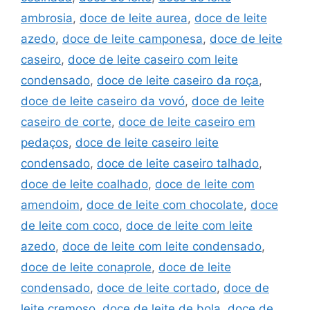
ambrosia
,
doce de leite aurea
,
doce de leite
azedo
,
doce de leite camponesa
,
doce de leite
caseiro
,
doce de leite caseiro com leite
condensado
,
doce de leite caseiro da roça
,
doce de leite caseiro da vovó
,
doce de leite
caseiro de corte
,
doce de leite caseiro em
pedaços
,
doce de leite caseiro leite
condensado
,
doce de leite caseiro talhado
,
doce de leite coalhado
,
doce de leite com
amendoim
,
doce de leite com chocolate
,
doce
de leite com coco
,
doce de leite com leite
azedo
,
doce de leite com leite condensado
,
doce de leite conaprole
,
doce de leite
condensado
,
doce de leite cortado
,
doce de
leite cremoso
,
doce de leite de bola
,
doce de