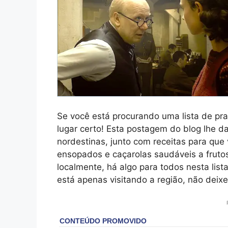
Se você está procurando uma lista de pra
lugar certo! Esta postagem do blog lhe d
nordestinas, junto com receitas para qu
ensopados e caçarolas saudáveis a frutos
localmente, há algo para todos nesta lista
está apenas visitando a região, não deix