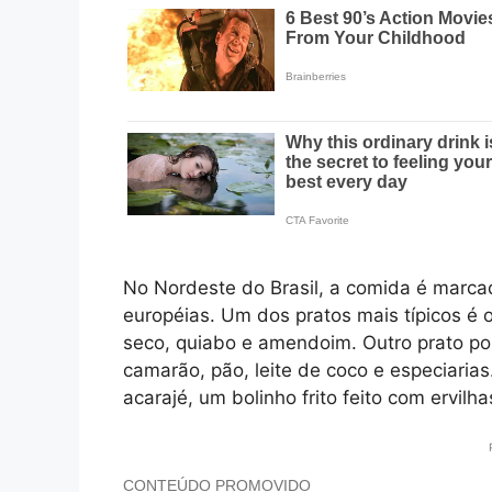
No Nordeste do Brasil, a comida é marcad
européias. Um dos pratos mais típicos é
seco, quiabo e amendoim. Outro prato po
camarão, pão, leite de coco e especiarias
acarajé, um bolinho frito feito com ervil