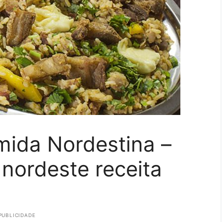
mida Nordestina –
 nordeste receita
PUBLICIDADE