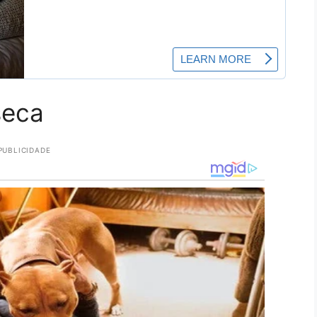
seca
PUBLICIDADE