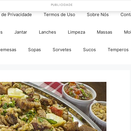
PUBLICIDADE
s de Privacidade
Termos de Uso
Sobre Nós
Cont
os
Jantar
Lanches
Limpeza
Massas
Mo
remesas
Sopas
Sorvetes
Sucos
Temperos