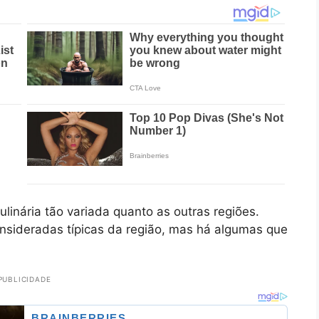
linária tão variada quanto as outras regiões.
onsideradas típicas da região, mas há algumas que
PUBLICIDADE