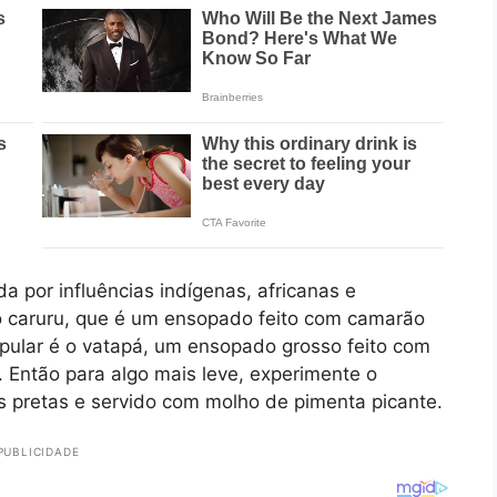
a por influências indígenas, africanas e
 o caruru, que é um ensopado feito com camarão
pular é o vatapá, um ensopado grosso feito com
. Então para algo mais leve, experimente o
has pretas e servido com molho de pimenta picante.
PUBLICIDADE