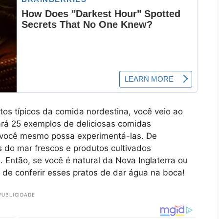
tos típicos da comida nordestina, você veio ao
ará 25 exemplos de deliciosas comidas
e você mesmo possa experimentá-las. De
 do mar frescos e produtos cultivados
. Então, se você é natural da Nova Inglaterra ou
e de conferir esses pratos de dar água na boca!
PUBLICIDADE