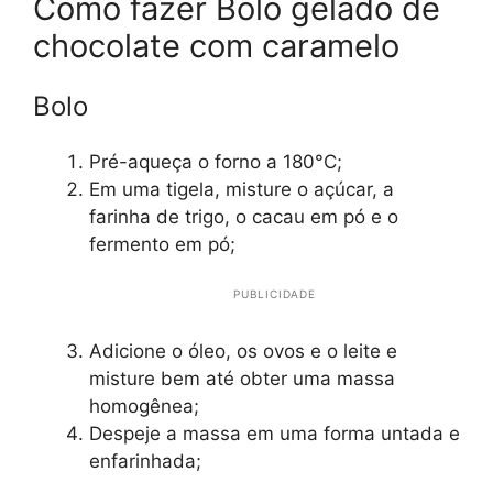
Como fazer Bolo gelado de
chocolate com caramelo
Bolo
Pré-aqueça o forno a 180°C;
Em uma tigela, misture o açúcar, a
farinha de trigo, o cacau em pó e o
fermento em pó;
PUBLICIDADE
Adicione o óleo, os ovos e o leite e
misture bem até obter uma massa
homogênea;
Despeje a massa em uma forma untada e
enfarinhada;