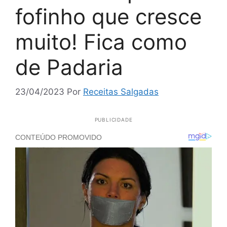
fofinho que cresce
muito! Fica como
de Padaria
23/04/2023
Por
Receitas Salgadas
PUBLICIDADE