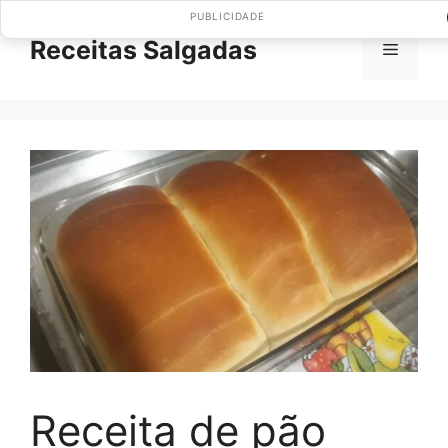
Pular
PUBLICIDADE
para
Receitas Salgadas
Menu
o
conteúdo
Receita de pão