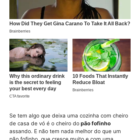
Se tem algo que deixa uma cozinha com cheiro
de casa de vó é o cheiro do
pão fofinho
assando. E não tem nada melhor do que um
pão fofinho, que cresce muito e com uma