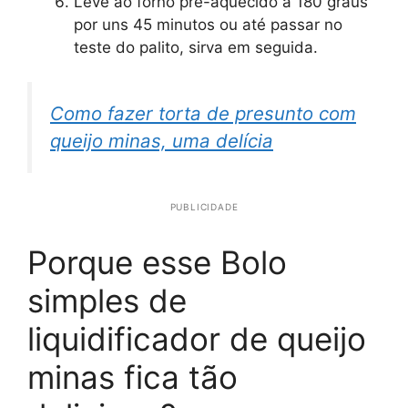
Leve ao forno pré-aquecido a 180 graus
por uns 45 minutos ou até passar no
teste do palito, sirva em seguida.
Como fazer torta de presunto com
queijo minas, uma delícia
PUBLICIDADE
Porque esse Bolo
simples de
liquidificador de queijo
minas fica tão