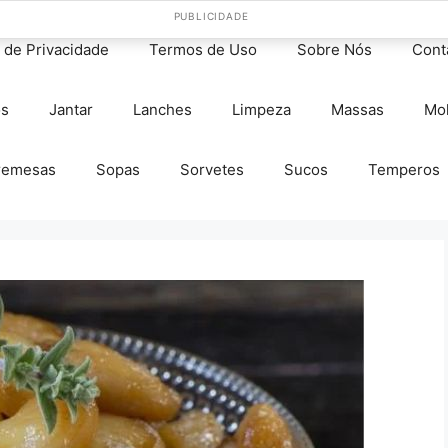
PUBLICIDADE
s de Privacidade
Termos de Uso
Sobre Nós
Cont
os
Jantar
Lanches
Limpeza
Massas
Mo
remesas
Sopas
Sorvetes
Sucos
Temperos