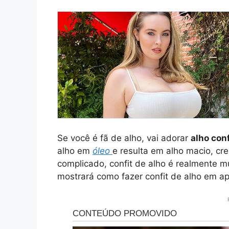
Se você é fã de alho, vai adorar
alho con
alho em
óleo
e resulta em alho macio, c
complicado, confit de alho é realmente mu
mostrará como fazer confit de alho em a