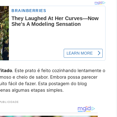
fitado
. Este prato é feito cozinhando lentamente o
remoso e cheio de sabor. Embora possa parecer
ito fácil de fazer. Esta postagem do blog
penas algumas etapas simples.
PUBLICIDADE