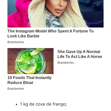
1 kg de coxa de frango;