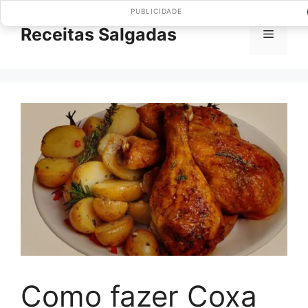
Pular
PUBLICIDADE
para
Receitas Salgadas
Menu
o
conteúdo
Como fazer Coxa